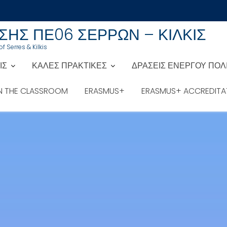
ΗΣ ΠΕ06 ΣΕΡΡΩΝ – ΚΙΛΚΙΣ
f Serres & Kilkis
ΙΣ
ΚΑΛΕΣ ΠΡΑΚΤΙΚΕΣ
ΔΡΑΣΕΙΣ ΕΝΕΡΓΟΥ ΠΟΛ
IN THE CLASSROOM
ERASMUS+
ERASMUS+ ACCREDITA