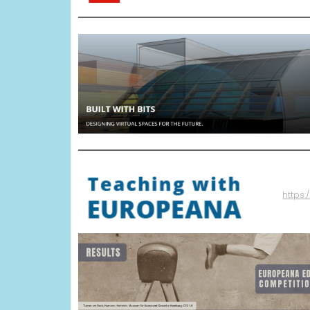
https: