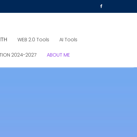
ΙΤΗ
WEB 2.0 Tools
AI Tools
TION 2024-2027
ABOUT ME