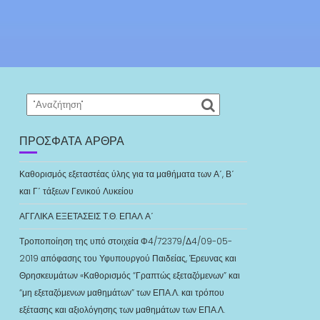
ΠΡΌΣΦΑΤΑ ΆΡΘΡΑ
Καθορισμός εξεταστέας ύλης για τα μαθήματα των Α΄, Β΄
και Γ΄ τάξεων Γενικού Λυκείου
ΑΓΓΛΙΚΑ ΕΞΕΤΑΣΕΙΣ Τ.Θ. ΕΠΑΛ Α΄
Τροποποίηση της υπό στοιχεία Φ4/72379/Δ4/09-05-
2019 απόφασης του Υφυπουργού Παιδείας, Έρευνας και
Θρησκευμάτων «Καθορισμός “Γραπτώς εξεταζόμενων” και
“μη εξεταζόμενων μαθημάτων” των ΕΠΑ.Λ. και τρόπου
εξέτασης και αξιολόγησης των μαθημάτων των ΕΠΑ.Λ.